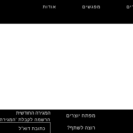
ים
מפגשים
אודות
המגירה החודשית
מפתח יוצרים
הרשמה לקבלת 'המגירה'
רוצה לשתף?