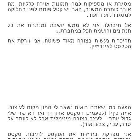
מסגרת או מספיקות כמה תמונות אוירה כלליות, מה
אורך כותרת המשנה, האם יש קטע פותח לפני החלוקה
למסגרות ועוד ועוד.
אל תיבהלו, אני לא ממש יושבת ומנתחת את כל
הנתונים ורושמת הכל במחברת…
ההיכרות נעשית בצורה מאוד פשוטה: אני זורקת את
הטקסט לאינדיזיין.
הפעם כמו שאתם רואים נשאר לי המון מקום לעיצוב.
איזה כיף! (לפעמים הטקסט ארוךךך ואז האתגר שלי
גדול יותר – לעצב בצורה מינימלית אבל לא לוותר על
סדר, עניין, צבע ואור).
אני מפרקת בזריזות את הטקסט לתיבות טקסט