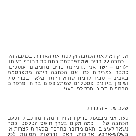
אני קוראת את הכתבה וקולטת את האוירה. בכתבה הזו
– כתבה על בדים שמתפרסמת בתחילת החורף בעיתון
ילדים – ישר אני מדמיינת בדים מחממים ועוטפים,
כתבה צמרירית כזו. אם הכתבה היתה מתפרסמת
באביב – סביר להניח שהיא הייתה מלאה בבדי טול
ושיפון בגוונים פסטליים שמתעופפים ברוח ופרפרים
מרחפים סביב. הכל לפי הענין.
שלב שני – היכרות
כעת אני מבצעת בדיקה מהירה ממה מורכבת הפעם
הכתבה שלי – כמה מקום בערך תופס הטקסט וכמה
נשאר לעיצוב, האם מדובר בהרבה מסגרות קצרות או
בשלוש-ארבע ארוכות, האם נדרשות תמונות לכל