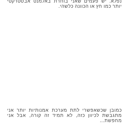
נפלא. יש פעמים שאני בוחרת באלמנט אבסטרקטי
יותר כמו חץ או הכוונה כלשהי.
כמובן שכשאפשרי לתת מערכת אמנותיות יותר אני
מתגבשת לכיוון כזה, לא תמיד זה קורה, אבל אני
מחפשת…