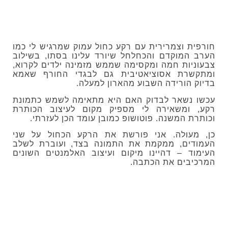
חורפית וצמרירית עם רקע כחול עמוק שמרגיש לי כמו
הערב המוקדם והכחלחל שיורד עלינו בסתו, בשילוב
צבעוניות חמה ומקסימה שממש מזמינה ילדים לקרוא,
ומתקשרת אסוציאטיבית גם לבגדי החורף שאמא
בדיוק הורידה השבוע מהארון למעלה.
עכשו נשאר לבדוק האם היא מתאימה לשמש כתמונת
רקע, ומשאירה לי מספיק מקום לעיצוב הכותרת
וכותרת המשנה. פוטושופ כמובן עומד הכן לעזרתי.
כן, מעולה. אני פורשת את הרקע הכחול על שני
העמודים, ממקמת את התמונה בצד, ועוברת לשלב
העימוד – דהיינו מיקום ועיצוב האלמנטים השונים
המרכיבים את הכתבה.