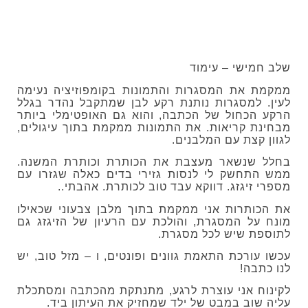
שלב חמישי – עימוד
ממקמת את המסגרות והתמונות בקומפוזיציה נעימה
לעין. למסגרות נותנת רקע לבן שמתקבל נהדר בגלל
הרקע הכחול של הכתבה, והוא גם האופטימלי ביותר
מבחינת קריאות. את התמונות ממקמת בתוך עיגולים,
לגוון קצת עם המלבנים.
בחלל שנשאר מעצבת את הכותרת וכותרת המשנה.
ממש התחשק לי לנסות גזירי בדים כאלה שגזרו עם
מספרי זיגזג. דווקא עבד טוב לכותרת. אהבתי..
את הכותרות אני ממקמת בתוך מלבן צבעוני שכאילו
מונח על המסגרת, והולכת עם הרעיון של הזיגזג גם
לתוספת שיש לכל מסגרת.
עכשו עורכת התאמת גוונים ופונטים, ו – מזל טוב, יש
לנו כתבה!
לקינוח אני עוצרת לרגע, מתנתקת מהכתבה ומסתכלת
עליה שוב במבט של ילד שמחזיק את העיתון ביד.