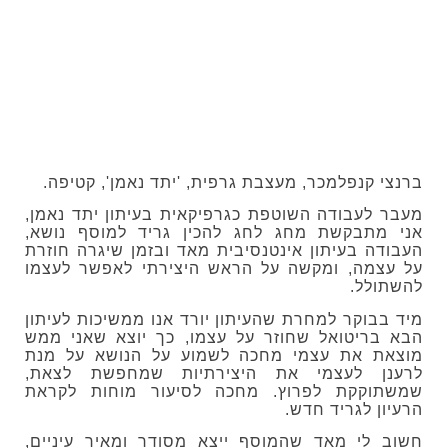
ברנצי קנפלמכר, מעצבת גרפית, 'יתד נאמן', קטיפה.
מעבר לעבודה השוטפת כגרפיקאית בעיתון יתד נאמן,
אני מתבקשת מחג לחג להכין גריד למוסף נושא,
העבודה בעיתון אינטנסיבית מאד ובזמן שיגרה חוזרת
על עצמה, ומקשה על הראש היצירתי לאפשר לעצמו
להשתולל.
מיד בבוקר למחרת שהעיתון יורד אנו ממשיכות לעיתון
הבא בריטואל שחוזר על עצמו, כך יוצא שאני ממש
מוצאת את עצמי מחכה לשמוע על הנושא על מנת
לרענן לעצמי את היצירתיות שמחפשת לצאת,
שמשתוקקת לפרוץ. מחכה לסיעור מוחות לקראת
הרעיון לגריד חדש.
חשוב לי מאד שהמוסף ייצא מסודר ומאיר עיניים,