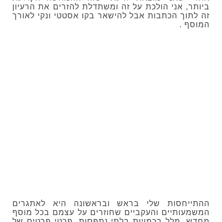
ביותר, אני הולכת על זה ומשתדלת להזרים את הרעיון
זה לתוך הכתבות אבל להישאר בקו אסטטי ונקי לאורך
המוסף .
ההתייחסות שלי בראש ובראשונה היא לאתגרים
המשמעותיים והעקביים שחוזרים על עצמם בכל מוסף
מחדש. מלל בכמויות בלתי נתפסות, פרטי פרטים של