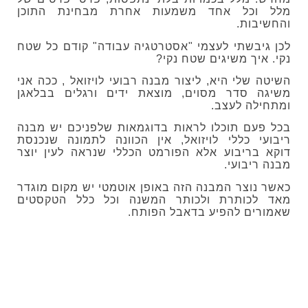
מלל וכל אחד משמעות אחרת מבחינת התוכן
והחשיבות.
לכן גיבשתי לעצמי "אסטרטגיה עבודה" קודם כל שטח
נקי. איך משיגים שטח נקי?
השיטה שלי היא, ליצור מבנה רבועי לויזואל , ככה אני
משיגה סדר מסוים, מוצאת ידים ורגלים בבלאגן
ומתחילה לעצב.
בכל פעם תוכלו לראות בדוגמאות שלפניכם יש מבנה
ריבועי כללי לויזואל, אין הכוונה לתמונה שנכנסת
דוקא בריבוע אלא הפורמט הכללי שנראה לעין יוצר
מבנה ריבועי.
כאשר נוצר המבנה הזה באופן אוטמטי יש מקום מוגדר
מאד לכותרת ולכותר המשנה וכל כלל הטקסטים
שאמורים להפיע בדאבל הפותח.