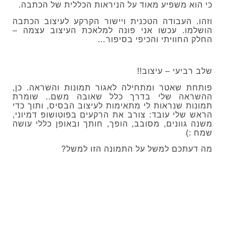
כי הוא משפיע מאוד על הניראות הכללית של הכתבה.
וזהו. העבודה הטכנית ויישור הקרקע לעיצוב הכתבה
הושלמו. עכשו אני פונה למלאכת העיצוב עצמה –
החלק החוויתי והכיפי בסיפור…
שלב רביעי – עיצוב!!
פותחת שאטר ומתחילה לאגור תמונות והשראה. כן,
ההשראה שלי בדרך כלל שאובה משם.. שומרת
תמונות שנראות לי מתאימות לעיצוב הבסיס, ותוך כדי
הראש שלי עובד: צורב את הרקעים בפוטושופ דמיוני,
משנה גוונים, מסובב, הופך, חותך ובאופן כללי עושה
שמח :)
מה דעתכם למשל על התמונה הזו למשל?