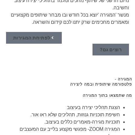
מיזם חדשני של שיתוף מחכים ומלמד בתהליכי יצירה עיצוב
וחשיבה.
מנשר 'ה
מגירה
'יוצא בכל חודש ובו מבחר שיתופים מקצועיים
ומאמרים מחכימים שרק יתנו לכם קידום והשראה.
לפתיחת המגירות
רוצים גם?
המגירה -
פלטפורמה שיתופית ובמה ליצירה
מה שתמצאו בתוך המגירה
הצגת תהליכי יצירה בעיצוב
חשיפת תוכניות גנוזות, תהליכים שלא ראו אור.
תוכניות
מגירה
-מאמרים כללים בעיצוב.
ה
מגירה
ZOOM- מפגשי מקצוע בלייב עם המעצבים
המגירה 11