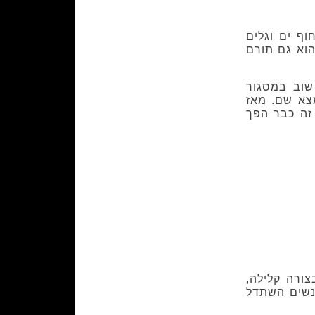
ף ים וגלים
הוא גם תורם
שוב במסגור
צא שם. מאז
 זה כבר הפך
צורה קלילה,
אנשים השתדל