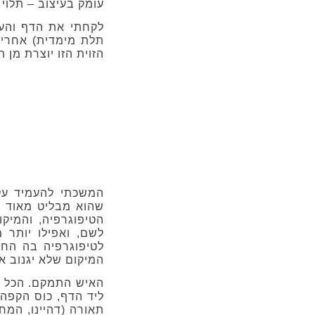
עומק בעיצוב – תלוי
לקחתי את הדף והעי
תלת מימדית) אחרי 
הזוית הזו יוצרת מן
המשכתי להעמיד על
שהוא מבליט מאוד 
הטיפוגרפיה, והמיק
לשם, ואפילו יותר 
לטיפוגרפיה בה הח
המיקום שלא יגנוב א
האיש התמקם. הכל ע
ליד הדף, כוס הקפה
תאורה (דהיינו, המח