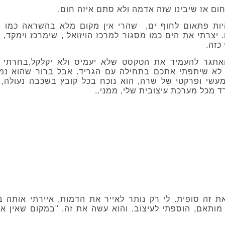
ם אז שיבינו שזה אדמה ולא סתם איזה חום.
ות פתאום לחוף ים, שהרי אין מקום מלא בהשראה כמו חו
 יצרתי את הים כמו מסגור למרכז הויזואל , שימרכז וימקד, 
כזה.
אתגר להעמיד את הטקסט שלא יעמיס ולא יקלקל,בחרתי 
 לא שיתפתי אתכם בתחילה עם הגריד. אבל ברור שהוא נמ
מעשי ופרקטי של שרה, הוא נוכח בכל קובץ בשכבה נעולה,
ד מכל מערכת עיצובית שלי, ממני..
 זה סופית. לי רק נותר לאייר את הדמות, איירתי אותה ב
 מותאם, הוספתי לעיצוב. והוא עשה את זה. "במקום שאין 