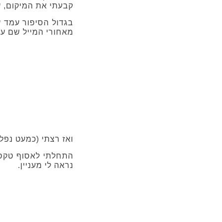
קבעתי את המיקום, ע
בגדול הסיפור עמד ע
מאחורי המייל שם עד
ואז רצתי (כמעט נפל
התחלתי לאסוף טקסטו
נראה לי מעניין.