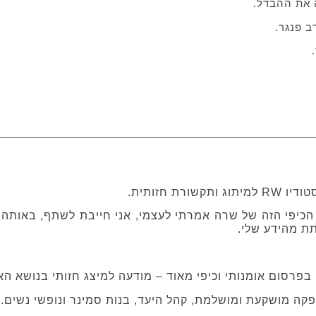
 את ההבדל.
ב פנגר.
שורת חזותית.
כיפי הזה של שרה אמרתי לעצמי, אני חייבת לשתף, באותה 
ת מהידע שלי.
רסום אומנותי וכיפי מאוד – מודעה למיצג חזותי בנושא הא
פקה מושקעת ומושלמת, קהל היעד, בנות סמינר ונופשי נשים.