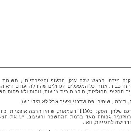
קנה מידה, הראש שלה ענק, המעוף והיצירתיות , תשומת 
 זה כביר. אחרי כל המפעלים הגדולים שהיו לה ועודם היא ה
ים החליפו החולצות, חולצות בית צנועות, נוחות ולא פחות חש
 תזרמי, שיהיה יפה ועדכני וצעיר אבל לא מידי נועז.
תוכלו להתרשם ממדגם שלהן, הפקנו כ30!!!! דוגמאות, שיהיו הרבה אופצי
זולוציה גבוהה מאד ברמת המחשבה והעיצוב. יש את הצעי
דרישה לחגיגיות, וואו.