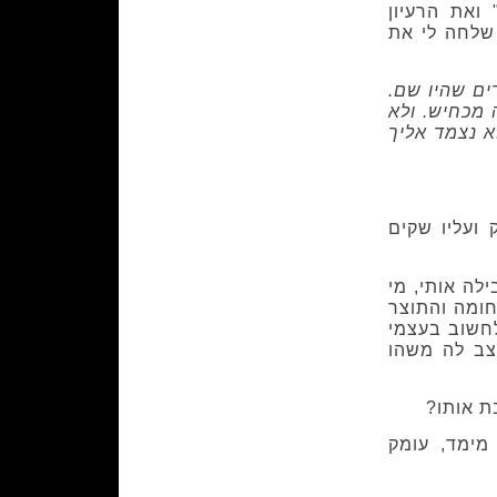
ואת הרעיון
 שלחה לי את
ים שהיו שם.
 מכחיש. ולא
א נצמד אליך
 ועליו שקים
לה אותי, מי
ומה והתוצר
לחשוב בעצמי
עצב לה משהו
ת אותו?
מימד, עומק