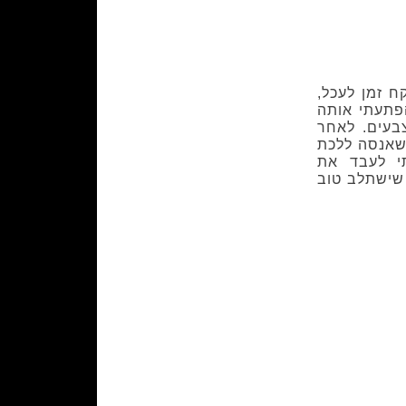
 זמן לעכל,
הפתעתי אותה
בעים. לאחר
שאנסה ללכת
תי לעבד את
 שישתלב טוב