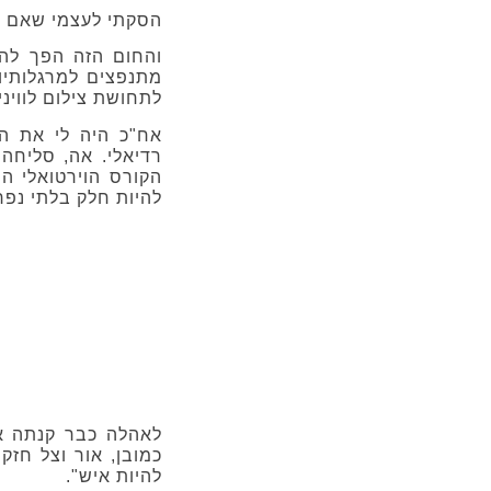
הסקתי לעצמי שאם חו
והחום הזה הפך להי
מתנפצים למרגלותיו.
לתחושת צילום לוויני 
אח"כ היה לי את ה
רדיאלי. אה, סליחה
הקורס הוירטואלי ה
להיות חלק בלתי נפר
לאהלה כבר קנתה את
כמובן, אור וצל חזק
להיות איש".