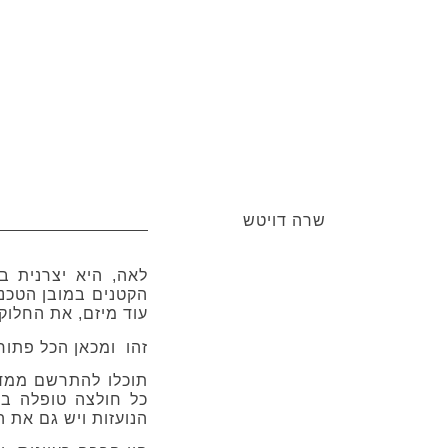
שרה דויטש
לאה, היא יצרנית ב
הקטנים במובן הטכני
עוד מיזם, את החלוק
זהו ומכאן הכל פתוח,
כל חולצה טופלה בר
הנועזות ויש גם את ה