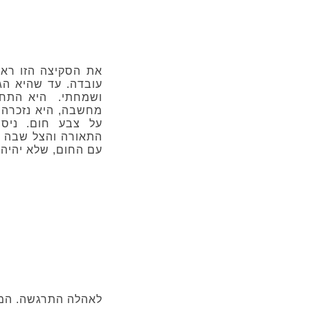
את הסקיצה הזו ראת
עובדה. עד שהיא הגי
ושמחתי. היא התחב
מחשבה, היא נזכרה 
על צבע חום. ניסי
התאורה והצל שבה בע
עם החום, שלא יהיה ז
לאהלה התרגשה. המש