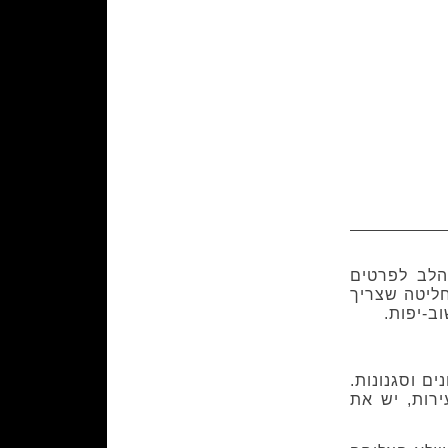
הלב לפרטים
חליטה שצריך
וב-יפות.
ות וכיוונים וסגנונות.
רות, יש את