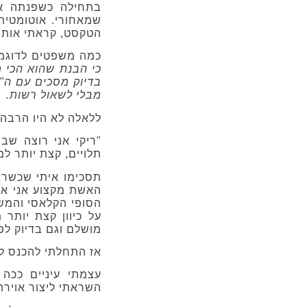
בתחילה כשפנתה אל
שמאחורי. אוטומטית
הטקסט, קראתי אותו
כמה משפטים לדוגמ
כי הבנת שהוא הכי 
בדיוק מסכים עם ה"
מבלי לשאול רשות.
ללאלה לא היו הרבה
"ריקי אני רוצה שב
תלויים, קצת יותר ל
תסכימו איתי שכשראי
האשת מקצוע אני או
הסופי הקלאסי והמשע
על כיוון קצת יותר
מושלם וגם בדיוק לפ
אז התחלתי להכנס להש
עצמתי עיניים ככה
השראתי ליצור אוירה