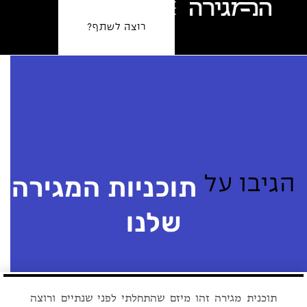
רוצה לשתף?
תוכניות המגירה
ה
ג
י
ב
ו
ע
ל
שלנו
תוכנית מגירה זהו מיזם שהתחלתי לפני שנתיים ורוצה