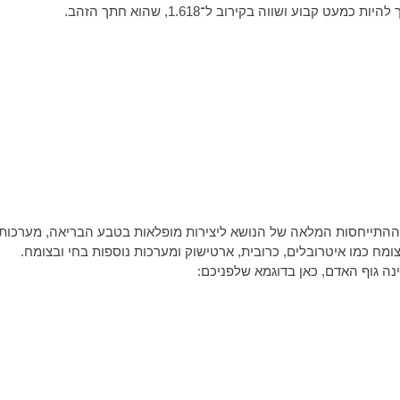
עט קבוע ושווה בקירוב ל־1.618, שהוא חתך הזהב.
התייחסות המלאה של הנושא ליצירות מופלאות בטבע הבריאה, מערכות
צומח כמו איטרובלים, כרובית, ארטישוק ומערכות נוספות בחי ובצומח.
נה גוף האדם, כאן בדוגמא שלפניכם: