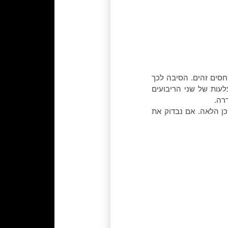
חסים זהים. הסיבה לכך
לעות של שני הריבועים
רה.
יבונצ'י היא סדרה אינסופית, הכוללת את האיברים 1, 1, 2, 3, 5, 8, 13, 21, 34, 55, 89 וכן הלאה. אם נבדוק את