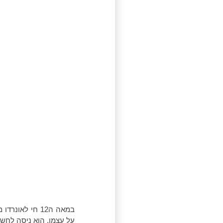
במאה ה12 חי
לאונרדו 
על עצמו, הוא ניסה לחש