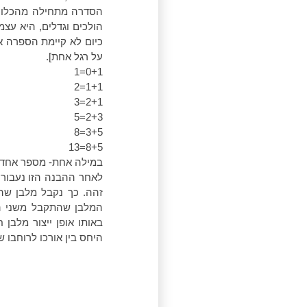
הולכים וגדלים, היא עצ
על רגל אחת].
0+1=1
1+1=2
2+1=3
2+3=5
3+5=8
8+5=13
במילה אחת- מספר אחד+
לאחר ההבנה הזו נעבור כר
היחס בין אורכו לרוחבו 