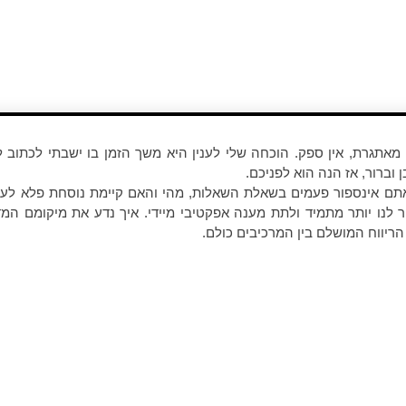
אתגרת, אין ספק. הוכחה שלי לענין היא משך הזמן בו ישבתי לכתוב 
 וברור, אז הנה הוא לפניכם.
תם אינספור פעמים בשאלת השאלות, מהי והאם קיימת נוסחת פלא לעיצ
ור לנו יותר מתמיד ולתת מענה אפקטיבי מיידי. איך נדע את מיקומם המ
הריווח המושלם בין המרכיבים כולם.