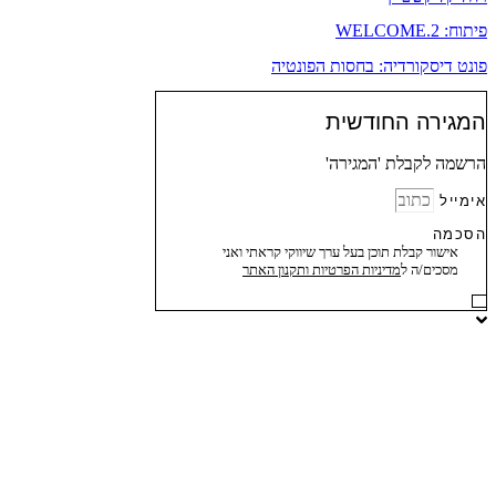
פיתוח: WELCOME.2
פונט דיסקורדיה: בחסות הפונטיה
המגירה החודשית
הרשמה לקבלת 'המגירה'
אימייל
הסכמה
אישור קבלת תוכן בעל ערך שיווקי קראתי ואני
מסכים/ה ל
מדיניות הפרטיות ותקנון האתר