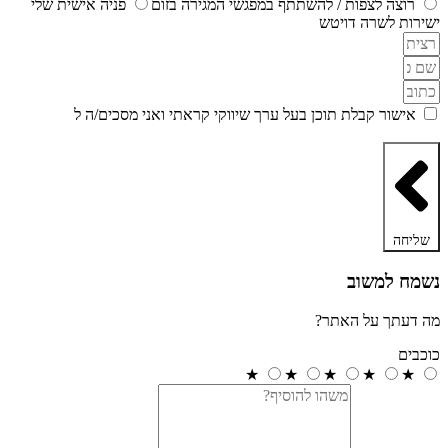
רוצה לצפות / להשתתף במפגשי המגירה בזום
פניה אישית שלי
ישירות לשרה דויטש
אישור קבלת תוכן בעל ערך שיווקי קראתי ואני מסכים/ה ל
מדיניות
הפרטיות ותקנון האתר
שליחה
נשמח למשוב
מה דעתך על האתר?
כוכבים
★
★
★
★
★