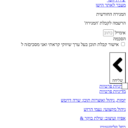
מעבר לאתר הישן
המגירה החודשית
הרשמה לקבלת 'המגירה'
אימייל
הסכמה
אישור קבלת תוכן בעל ערך שיווקי קראתי ואני מסכים/ה ל
מדיניות
הפרטיות ותקנון האתר
שליחה
מדיניות פרטיות
מדיניות פרטיות
יזמות, ניהול ואוצרות תוכן: שרה דויטש
ניהול מקצועי: נעמי הרוש
אפיון ועיצוב: שילת בוקר &
רחל קליקשטיין