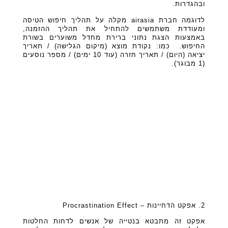
ובהגדרות.
לדוגמה חברת airasia מקלה על תהליך חיפוש הטיסה
ומעודדת משתמשים להתחיל את תהליך ההזמנה,
באמצעות הצגת נתוני ברירת מחדל משוערים בשורת
החיפוש. כמו: נקודת מוצא (מיקום הגלישה) / תאריך
יציאה (היום) / תאריך חזרה (עוד 10 ימים) / מספר נוסעים
(1 מבוגר).
2. אפקט הדחיינות – Procrastination Effect
אפקט זה מתבטא בנטייה של אנשים לדחות החלטות