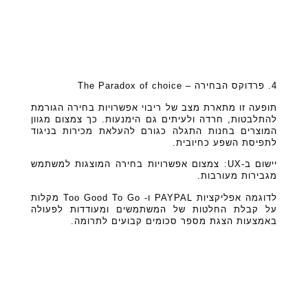
4. פרדוקס הבחירה – The Paradox of choice
תופעה זו מתארת מצב של ריבוי אפשרויות בחירה הגורמת
להתלבטות, חרדה ולעיתים גם הימנעות. כך צמצום מגוון
המוצרים בחנות התגלה כגורם להעלאת מכירות בניגוד
לתפיסת השפע כחיובית.
יישום ב-UX: צמצום אפשרויות בחירה המוצגות למשתמש
מגבירות מעורבות.
לדוגמה אפליקציות PAYPAL ו- Too Good To Go מקלות
על קבלת החלטות של המשתמשים ומעודדות לפעולה
באמצעות הצגת מספר סכומים קבועים לתרומה.