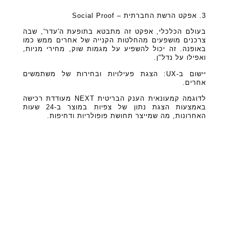
3. אפקט הרשת החברתית – Social Proof
בעולם הכלכלי, אפקט זה מתבטא בתופעת ה'עדר', שבה
צרכנים מושפעים מהחלטות הקנייה של אחרים ממש כמו
באופנה. זה יכול להשפיע על מגמות שוק, מחירי מניות,
ואפילו על נדל"ן.
יישום ב-UX: הצגת פעילויות ובחירות של משתמשים
אחרים.
לדוגמה קמעונאית הענק הבריטית NEXT מעודדת רכישה
באמצעות הצגת נתון של צפיות במוצר ב-24 שעות
האחרונות, מה שמייצר תחושת פופולריות ודחיפות.