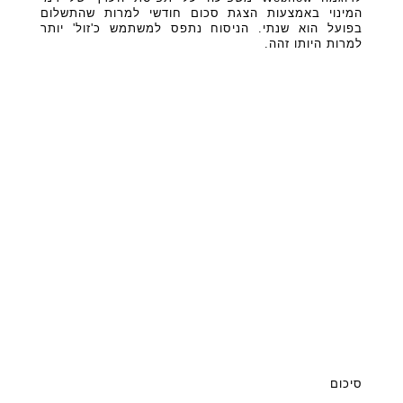
המינוי באמצעות הצגת סכום חודשי למרות שהתשלום
בפועל הוא שנתי. הניסוח נתפס למשתמש כ'זול' יותר
למרות היותו זהה.
סיכום