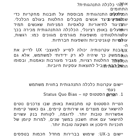
אחד
מהי כלכלה התנהגותית?
התחומים
המרתקים
כלכלה התנהגותית מבוססת על תובנות מחקריות כדי
שמשפיעים
להבין כיצד אנשים מקבלים החלטות בעולם הכלכלי.
יותר
בניגוד לתיאוריות קלאסיות המניחות שאנשים תמיד
ויותר
פועלים באופן רציונלי, הכלכלה ההתנהגותית מכירה בכך
על
שהחלטותינו מושפעות מגורמים מגוונים כמו: רגשות,
עולם
הטיות קוגניטיביות והשפעות חברתיות.
ה-
הבנת עקרונותיה יכולה לסייע למעצבי UX לדייק את
UX
הממשק כך שיהיה לא רק ידידותי למשתמש, אלא גם
הוא
מעודד החלטות רצויות, מגביר מעורבות ונאמנות, ובסופו
הכלכלה
של דבר מוביל לתוצאות עסקיות חיוביות.
ההתנהגותית.
יישום עקרונות כלכלה התנהגותית בחווית משתמש
נעמי
1. הטיית הסטטוס קוו – Status Quo Bias
הרוש
הטיית הסטטוס קוו מתבטאת באופן שבו צרכנים נוטים
להישאר עם מוצרים או שירותים קיימים, גם כאשר קיימות
אפשרויות טובות יותר. לדוגמה, לקוחות בנק עשויים
להישאר עם אותו חשבון במשך שנים, למרות קיומן של
תוכניות חיסכון או השקעה טובות יותר.
יישום ב-UX: שימוש בברירות מחדל חכמות בטפסים