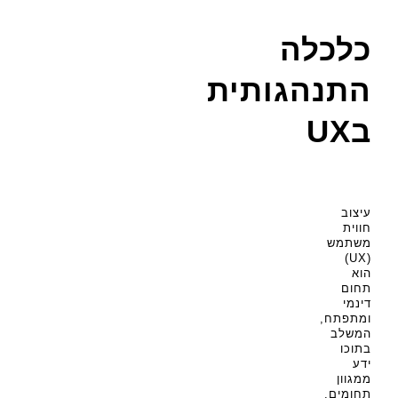
כלכלה
התנהגותית
בUX
עיצוב
חווית
משתמש
(UX)
הוא
תחום
דינמי
ומתפתח,
המשלב
בתוכו
ידע
ממגוון
תחומים.