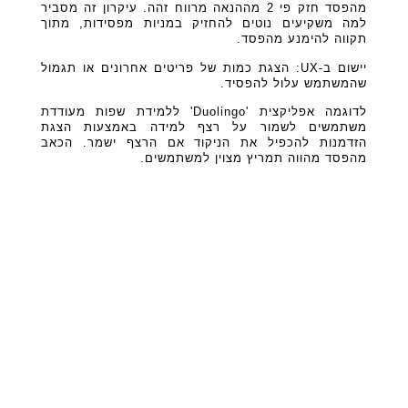
מהפסד חזק פי 2 מההנאה מרווח זהה. עיקרון זה מסביר
למה משקיעים נוטים להחזיק במניות מפסידות, מתוך
תקווה להימנע מהפסד.
יישום ב-UX: הצגת כמות של פריטים אחרונים או תגמול
שהמשתמש עלול להפסיד.
לדוגמה אפליקצית 'Duolingo' ללמידת שפות מעודדת
משתמשים לשמור על רצף למידה באמצעות הצגת
הזדמנות להכפיל את הניקוד אם הרצף ישמר. הכאב
מהפסד מהווה תמריץ מצוין למשתמשים.