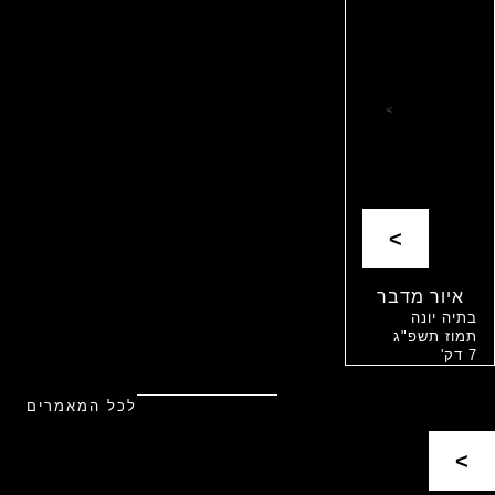
>
>
איור מדבר
בתיה יונה
תמוז תשפ"ג
7 דק'
לכל המאמרים
>