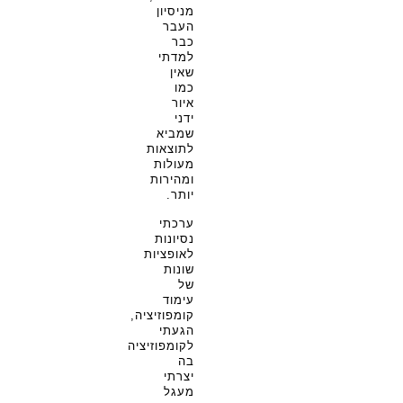
מניסיון
העבר
כבר
למדתי
שאין
כמו
איור
ידני
שמביא
לתוצאות
מעולות
ומהירות
יותר.
ערכתי
נסיונות
לאופציות
שונות
של
עימוד
קומפוזיציה,
הגעתי
לקומפוזיציה
בה
יצרתי
מעגל