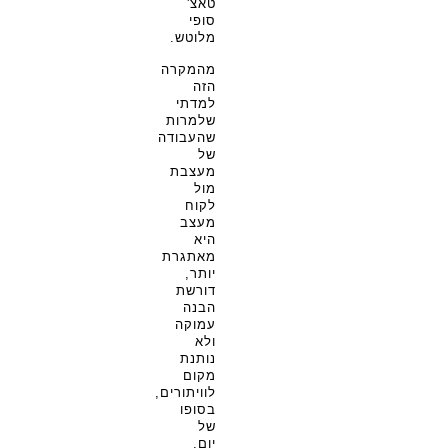
טאצ'
סופי
מלוטש.
מהמקרה
הזה
למדתי
שלמרות
שהעבודה
של
מעצבת
מול
לקוח
מעצב
היא
מאתגרת
יותר,
דורשת
הבנה
עמוקה
ולא
נותנת
מקום
לוויתורים,
בסופו
של
יום,