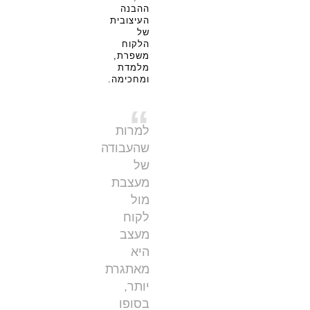
ההבנה
העיצובית
של
הלקוח
משפרת,
מלמדת
ומחכימה.
“
למרות
שהעבודה
של
מעצבת
מול
לקוח
מעצב
היא
מאתגרת
יותר,
בסופו