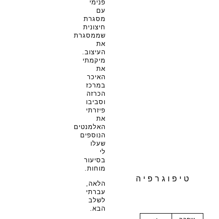
פנימי
עם
מסגרת
חיצונית
שממסגרת
את
העיצוב.
מיקמתי
את
האיכר
במרכז
הכרזה
וסביבו
פיזרתי
את
האלמנטים
הנוספים
שעלו
לי
בסיעור
מוחות.
טיפוגרפיה
הלאה,
עברתי
לשלב
הבא.