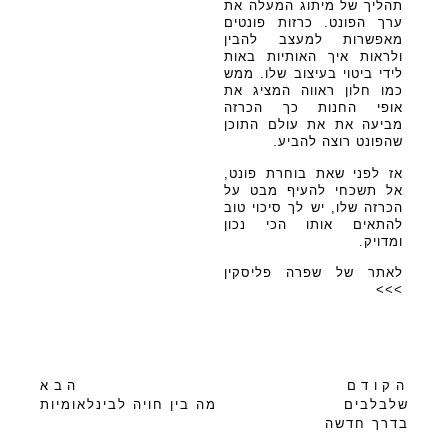
תהליך של מיתוג המעלה את
ערך הפונט. כרזות פונטים
מאפשרות למעצב להבין
ולראות איך האותיות באות
לידי ביטוי בעיצוב שלו. ממש
כמו חלון ראווה המציג את
אופי החנות כך הכרזה
מביעה את את עולם התוכן
שהפונט רוצה להביע.
אז לפני שאת בוחרת פונט,
אל תשכחי להעיף מבט על
הכרזה שלו, יש לך סיכוי טוב
להתאים אותו הכי נכון
ומדויק.
לאתר של שפרה פליסקין
>>>
הקודם
הבא
שלבלבים
מה בין חויה לבינלאומיות
בדרך חדשה