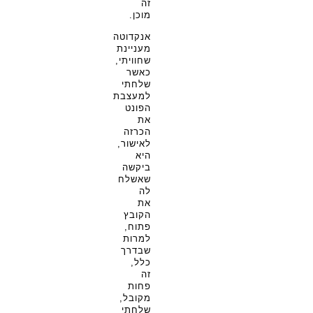
זה
מוכן.
אנקדוטה
מעניינת
שחוויתי,
כאשר
שלחתי
למעצבת
הפונט
את
הכרזה
לאישור,
היא
ביקשה
שאשלח
לה
את
הקובץ
פתוח,
למרות
שבדרך
כלל,
זה
פחות
מקובל,
שלחתי