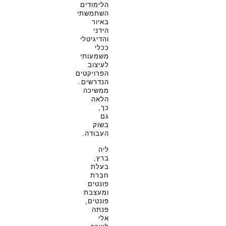
הלימודים
השתמשתי
באיור
הידני
והדיגיטלי
ככלי
משמעותי
לעיצוב
הפרויקטים
הנדרשים.
ממשיכה
הלאה
כך,
גם
בשוק
העבודה.
ליה
ברץ,
בעלת
חברת
פונטים
ומעצבת
פונטים,
פנתה
אלי