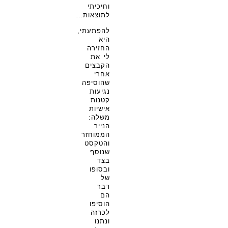
וחיכיתי
לתוצאות…
להפתעתי,
היא
החזירה
לי את
הקבצים
אחרי
שהוסיפה
נגיעות
קטנות
אישיות
משלה:
הנייר
הממוחזר
והטקסט
שנוסף
בצד
ובסופו
של
דבר
הם
הוסיפו
לכרזה
ונתנו