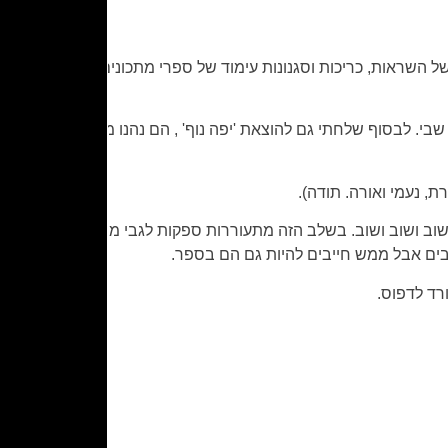
ל השראות, כריכות וסגנונות עימוד של ספרי מתכונים שהחלו
בי. לבסוף שלחתי גם להוצאת 'יפה נוף' , הם נהנו מהקונספט של
, נעמי ואורה. תודה).
וב ושוב ושוב. בשלב הזה מתעוררות ספקות לגבי מספר מתכונים –
יבים אבל ממש חייבים להיות גם הם בספר.
רד לדפוס.