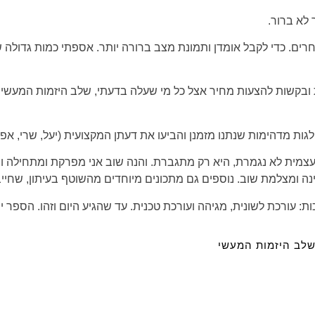
 לא ברור.
ים. כדי לקבל אומדן ותמונת מצב ברורה יותר. אספתי כמות גדולה ש
 ובקשות להצעות מחיר אצל כל מי שעלה בדעתי, שלב היזמות המעשי ש
ות מדהימות שנתנו מזמנן והביעו את דעתן המקצועית (יעל, שרי, אפרת
מית לא נגמרת, היא רק מתגברת. והנה שוב אני מפרקת ומתחילה וש
ינה ומצלמת שוב. נוספים גם מתכונים מיוחדים מהשוטף בעיתון, שחי
: עורכת לשונית, מגיהה ועורכת טכנית. עד שהגיע היום וזהו. הספר יו
שלב היזמות המעשי