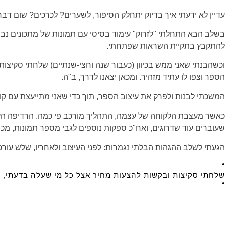
עדיין לא ידעתי איך בדיוק יתחלק הסיפור, לשערים? לכרכים? שום דבר
בשלב הבא התחלתי "לזרוק" עימוד בסיסי עם תמונות של מתכונים נבחר
להתקבץ בתקיית השראות שפתחתי.
וכשהבנתי שאני ממש בכיוון (כעבור שנה וחצי-שנתיים) שלחתי סקיצות
הספר וצפו לו עתיד מזהיר. ומכאן יצאנו לדרך, ב"ה.
המשכתי לבנות ולפרק את עיצוב הספר, תוך כדי שאני מתייעצת עם קולג
כאשר מעצבת הלקוחה של עצמה, התהליך מורכב פי כמה. הרדיפה העצ
שעוברים עוד שדרוגים, ואח"כ ספקות נוספים לגבי מספר תמונות, מכ
הגעתי לשלב ההגהות הבלתי נגמרות: לפני העיצוב ולאחריו, שלש עורכות
“
שלחתי סקיצות ובקשות להצעות מחיר אצל כל מי שעלה בדעתי, 
“