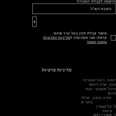
הרשמה לקבלת 'המגירה'
אישור קבלת תוכן בעל ערך שיווקי
קראתי ואני מסכים/ה ל
מדיניות הפרטיות
ותקנון האתר
מדיניות פרטיות
יזמות, ניהול ואוצרות
תוכן: שרה דויטש
ניהול מקצועי: נעמי
הרוש
אפיון ועיצוב: שילת
בוקר &
 קליקשטיין
פיתוח:
WELCOME.2