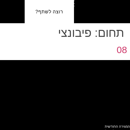
רוצה לשתף?
תחום:
פיבונצי
08
המגירה החודשית