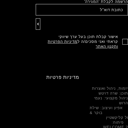
הרשמה לקבלת 'המגירה'
אישור קבלת תוכן בעל ערך שיווקי
קראתי ואני מסכים/ה ל
מדיניות הפרטיות
ותקנון האתר
מדיניות פרטיות
יזמות, ניהול ואוצרות
תוכן: שרה דויטש
ניהול מקצועי: נעמי
הרוש
אפיון ועיצוב: שילת
בוקר &
 קליקשטיין
פיתוח:
WELCOME.2