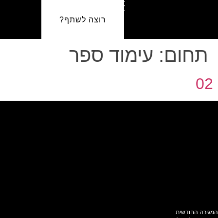
רוצה לשתף?
תחום:
עימוד ספר
02
המגירה החודשית