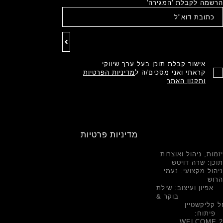
הרשמה לקבלת 'המגירה'
אישור קבלת תוכן בעל ערך שיווקי
קראתי ואני מסכים/ה ל
מדיניות הפרטיות
ותקנון האתר
מדיניות פרטיות
יזמות, ניהול ואוצרות
תוכן: שרה דויטש
ניהול מקצועי: נעמי
הרוש
אפיון ועיצוב: שילת
בוקר &
 קליקשטיין
פיתוח:
WELCOME.2