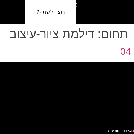
רוצה לשתף?
תחום:
דילמת ציור-עיצוב
04
המגירה החודשית