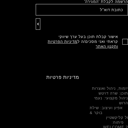
הרשמה לקבלת 'המגירה'
אישור קבלת תוכן בעל ערך שיווקי
קראתי ואני מסכים/ה ל
מדיניות הפרטיות
ותקנון האתר
מדיניות פרטיות
יזמות, ניהול ואוצרות
תוכן: שרה דויטש
ניהול מקצועי: נעמי
הרוש
אפיון ועיצוב: שילת
בוקר &
 קליקשטיין
פיתוח:
WELCOME.2