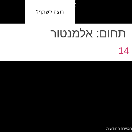
רוצה לשתף?
תחום:
אלמנטור
14
המגירה החודשית