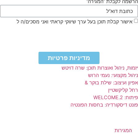
הרשמה לקבלת 'המגירה'
אישור קבלת תוכן בעל ערך שיווקי קראתי ואני מסכים/ה ל
מדיניות
הפרטיות ותקנון האתר
מדיניות פרטיות
יזמות, ניהול ואוצרות תוכן: שרה דויטש
ניהול מקצועי: נעמי הרוש
אפיון ועיצוב: שילת בוקר &
רחל קליקשטיין
פיתוח: WELCOME.2
פונט דיסקורדיה: בחסות הפונטיה
המגירות