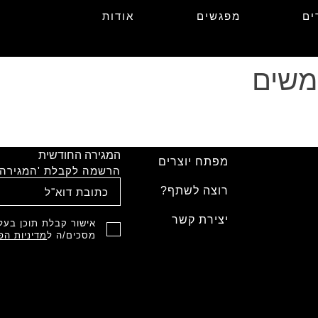
ים
מפגשים
אודות
משים
המגירה החודשית
מפתח יוצרים
הרשמה לקבלת 'המגירה'
רוצה לשתף?
יצירת קשר
אישור קבלת תוכן בעל 
מסכים/ה ל
מדיניות הפ