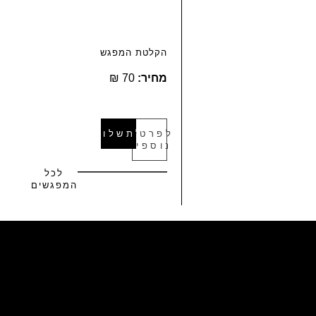
הקלטת המפגש
מחיר:
70 ₪
לפרטים
לתשלום
נוספים
לכל
המפגשים