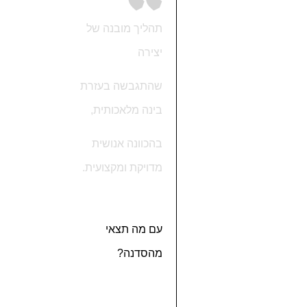
תהליך מובנה של
יצירה
שהתגבשה בעזרת
בינה מלאכותית,
בהכוונה אנושית
מדויקת ומקצועית.
עם מה תצאי
מהסדנה?