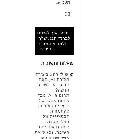
מקצוע.
03
תדעי איך לגשת
+
לברנד הבא שלך
ולהביא בשורה
וחידוש.
שאלות ותשובות
יש לי רקע ביצירה
בעזרת AI, האם
תהיה כאן בשורה
חדשה?
תחום ה-AI עובד
פיתוח אנושי של
היוצרים בעזרתה.
ההתמחות
הספציפית של
בעלי מקצוע
פותחת עוד כיווני
חשיבה. נפגוש את
שושי שתתן כאן