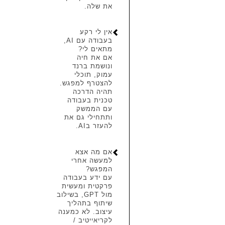
את שלה.
אין לי רקע
בעבודה עם AI,
מתאים לי?
אם את חיה
ונושמת ברנד
עמוק, תוכלי
להצטרף למפגש.
תהיה הדרכה
טכנית בעבודה
עם הממשק
ותתחילי גם את
להעזר בAI.
אם מה אצא
למעשה אחרי
המפגש?
עם ידע בעבודה
פרקטית ומעשית
מול GPT, בשילוב
שיתוף בתהליך
עיצוב. לא כמענה
לקריאייטיב /