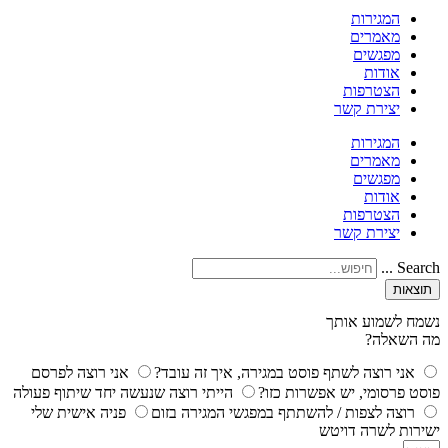
המגירות
מאמרים
מפגשים
אודות
הצטרפות
יצירת קשר
המגירות
מאמרים
מפגשים
אודות
הצטרפות
יצירת קשר
Search ...
תוצאות
נשמח לשמוע אותך
מה השאלה?
אני רוצה לשתף פוסט במגירה, איך זה עובד?
אני רוצה לפרסם
פוסט פרסומי, יש אפשרות כזו?
הייתי רוצה שנעשה יחד שיתוף פעולה
רוצה לצפות / להשתתף במפגשי המגירה בזום
פניה אישית שלי
ישירות לשרה דויטש