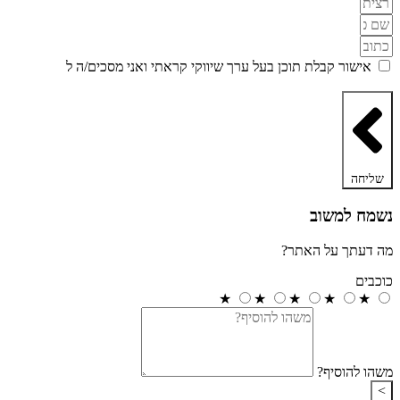
אישור קבלת תוכן בעל ערך שיווקי קראתי ואני מסכים/ה ל
מדיניות
הפרטיות ותקנון האתר
שליחה
נשמח למשוב
מה דעתך על האתר?
כוכבים
★
★
★
★
★
משהו להוסיף?
>