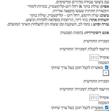
עם ביצועי עבודה מהירים ומרשימים.
אפיון:
שילת בוקר & רחל רוט-קליקשטיין, בוגרות לימודי
תקשורת חזותית שעשו מקפצה אדירה.
עיצוב:
שרה דויטש, רחל רוט – קליקשטיין, שילת בוקר
תשתית אתר:
בתי וייזר, הרתמות מופלאה ללמידה וביצוע.
עזרה וסיוע :
נחמי לב, השקעת זמן ששוה הון להצלחת האתר המושלם.
פונט דיסקורדיה:
בחסות הפונטיה
המגירה החודשית
הרשמי לקבלת 'המגירה' החודשית
אימייל
הסכמה
מאשרת לקבל תוכן בעל ערך שיווקי
>
המגירה החודשית
הרשמי לקבלת 'המגירה' החודשית
אימייל
הסכמה
מאשרת לקבל תוכן בעל ערך שיווקי