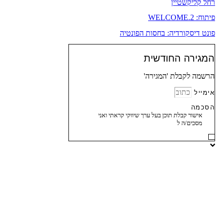
רחל קליקשטיין
פיתוח: WELCOME.2
פונט דיסקורדיה: בחסות הפונטיה
המגירה החודשית
הרשמה לקבלת 'המגירה'
אימייל
הסכמה
אישור קבלת תוכן בעל ערך שיווקי קראתי ואני
מסכים/ה ל
מדיניות הפרטיות ותקנון האתר