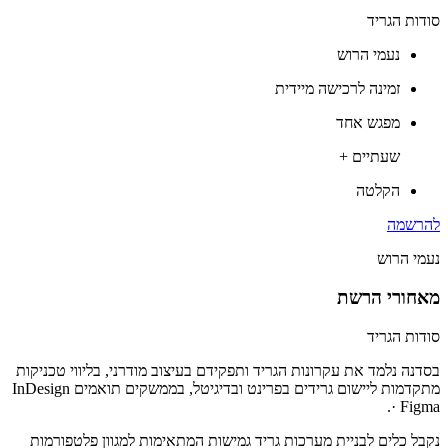
סודות הגריד
נעמי הרוש
זמינה לרכישה מיידית
מפגש אחד
שעתיים +
הקלטה
להרשמה
נעמי הרוש
מאחורי הרשת
סודות הגריד
בסדנה נלמד את עקרונות הגריד ותפקידם בעיצוב מודרני, בליווי טכניקות
מתקדמות ליישום גרידים בפרינט ובדיגיטל, בממשקים תואמים InDesign
· Figma.
נקבל כלים לבניית מערכות גריד גמישות המתאימות למגוון פלטפורמות