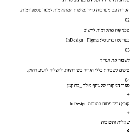
הכרות עם מערכות גריד גמישות המתאימות למגוון פלטפורמות.
02
טכניקות מתקדמות ליישום
בפרינט ובדיגיטל: InDesign · Figma
03
לשבור את הגריד
טיפים לשבירת כללי הגריד ביצירתיות, להצליח להגיע רחוק.
04
ספרו המקורי של ג'וזף מולר _ברוקמן
+
קובץ גריד פתוח בתוכנת InDesign
+
שאלות ותשובות