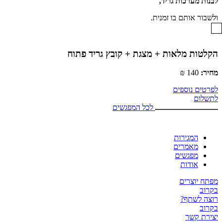
לבנות מערכות גריד,
ולשבור אותם בו זמנית.
הקלטות מלאות + מצגת + קובץ גריד פתוח
מחיר:
140 ₪
לפרטים נוספים
לתשלום
לכל המפגשים
המגירות
מאמרים
מפגשים
אודות
מפתח יוצרים
בקרוב
רוצה לשתף?
בקרוב
יצירת קשר