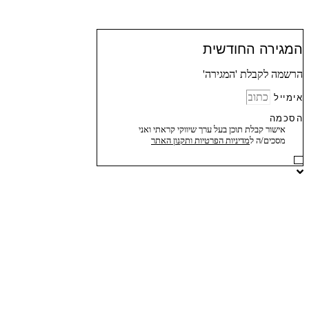
המגירה החודשית
הרשמה לקבלת 'המגירה'
אימייל
הסכמה
אישור קבלת תוכן בעל ערך שיווקי קראתי ואני
מסכים/ה ל
מדיניות הפרטיות ותקנון האתר