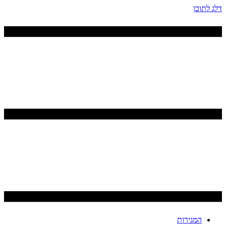
דלג לתוכן
המגירות