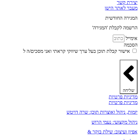
יצירת קשר
מעבר לאתר הישן
המגירה החודשית
הרשמה לקבלת 'המגירה'
אימייל
הסכמה
אישור קבלת תוכן בעל ערך שיווקי קראתי ואני מסכים/ה ל
מדיניות
הפרטיות ותקנון האתר
שליחה
מדיניות פרטיות
מדיניות פרטיות
יזמות, ניהול ואוצרות תוכן: שרה דויטש
ניהול מקצועי: נעמי הרוש
אפיון ועיצוב: שילת בוקר &