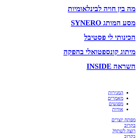
מה בין חויה לבינלאומיות
מסע המותג SYNERO
הכינותי לי פסטיבל
מיתוג קונספטואלי בהפקה
השראה INSIDE
המגירות
מאמרים
מפגשים
אודות
מפתח יוצרים
בקרוב
רוצה לשתף?
בקרוב