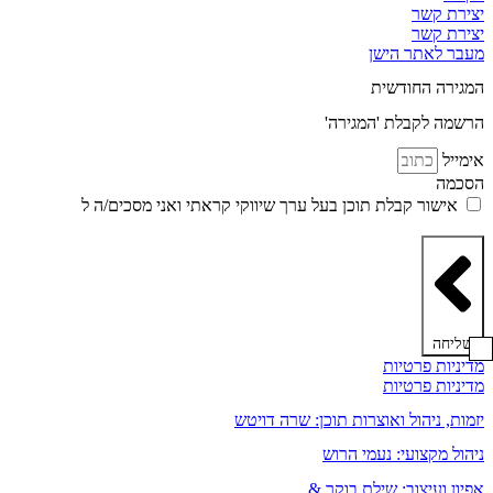
יצירת קשר
יצירת קשר
מעבר לאתר הישן
המגירה החודשית
הרשמה לקבלת 'המגירה'
אימייל
הסכמה
אישור קבלת תוכן בעל ערך שיווקי קראתי ואני מסכים/ה ל
מדיניות
הפרטיות ותקנון האתר
שליחה
מדיניות פרטיות
מדיניות פרטיות
יזמות, ניהול ואוצרות תוכן: שרה דויטש
ניהול מקצועי: נעמי הרוש
אפיון ועיצוב: שילת בוקר &