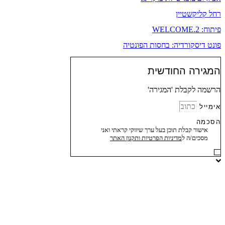
רחל קליקשטיין
פיתוח: WELCOME.2
פונט דיסקורדיה: בחסות הפונטיה
המגירה החודשית
הרשמה לקבלת 'המגירה'
אימייל
הסכמה
אישור קבלת תוכן בעל ערך שיווקי קראתי ואני
מסכים/ה ל
מדיניות הפרטיות ותקנון האתר