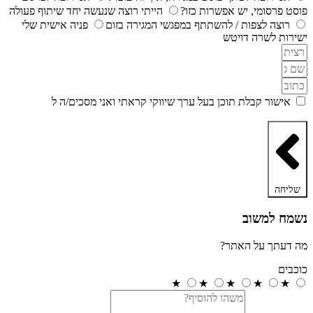
פוסט פרסומי, יש אפשרות כזו?
הייתי רוצה שנעשה יחד שיתוף פעולה
רוצה לצפות / להשתתף במפגשי המגירה בזום
פניה אישית שלי
ישירות לשרה דויטש
אישור קבלת תוכן בעל ערך שיווקי קראתי ואני מסכים/ה ל
מדיניות
הפרטיות ותקנון האתר
שליחה
נשמח למשוב
מה דעתך על האתר?
כוכבים
★
★
★
★
★