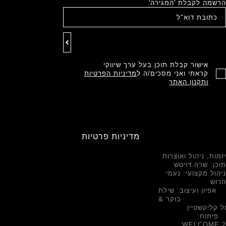
הרשמה לקבלת 'המגירה'
אישור קבלת תוכן בעל ערך שיווקי
קראתי ואני מסכים/ה ל
מדיניות הפרטיות
ותקנון האתר
מדיניות פרטיות
יזמות, ניהול ואוצרות
תוכן: שרה דויטש
ניהול מקצועי: נעמי
הרוש
אפיון ועיצוב: שילת
בוקר &
 קליקשטיין
פיתוח:
WELCOME.2