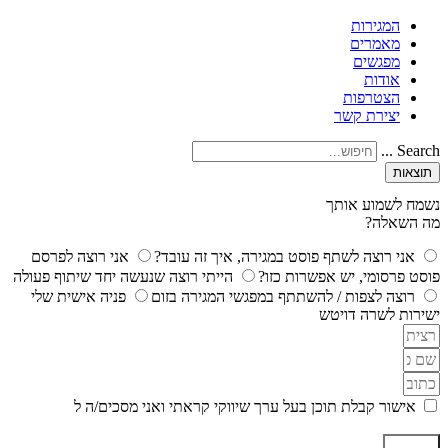
המגירות
מאמרים
מפגשים
אודות
הצטרפות
יצירת קשר
Search ...
תוצאות
נשמח לשמוע אותך
מה השאלה?
אני רוצה לשתף פוסט במגירה, איך זה עובד?
אני רוצה לפרסם
פוסט פרסומי, יש אפשרות כזו?
הייתי רוצה שנעשה יחד שיתוף פעולה
רוצה לצפות / להשתתף במפגשי המגירה בזום
פניה אישית שלי
ישירות לשרה דויטש
אישור קבלת תוכן בעל ערך שיווקי קראתי ואני מסכים/ה ל
מדיניות
הפרטיות ותקנון האתר