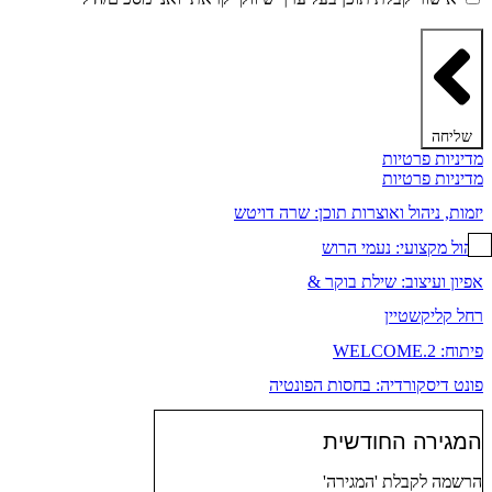
הפרטיות ותקנון האתר
שליחה
מדיניות פרטיות
מדיניות פרטיות
יזמות, ניהול ואוצרות תוכן: שרה דויטש
ניהול מקצועי: נעמי הרוש
אפיון ועיצוב: שילת בוקר &
רחל קליקשטיין
פיתוח: WELCOME.2
פונט דיסקורדיה: בחסות הפונטיה
המגירה החודשית
הרשמה לקבלת 'המגירה'