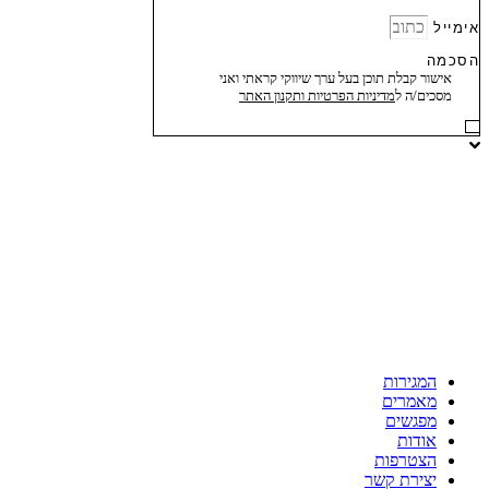
אימייל
הסכמה
אישור קבלת תוכן בעל ערך שיווקי קראתי ואני
מסכים/ה ל
מדיניות הפרטיות ותקנון האתר
המגירות
מאמרים
מפגשים
אודות
הצטרפות
יצירת קשר