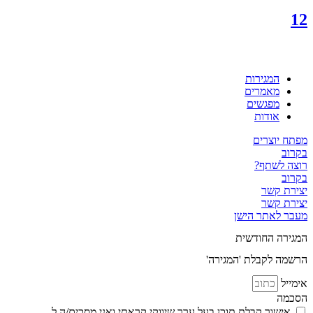
12
המגירות
מאמרים
מפגשים
אודות
מפתח יוצרים
בקרוב
רוצה לשתף?
בקרוב
יצירת קשר
יצירת קשר
מעבר לאתר הישן
המגירה החודשית
הרשמה לקבלת 'המגירה'
אימייל
הסכמה
אישור קבלת תוכן בעל ערך שיווקי קראתי ואני מסכים/ה ל
מדיניות