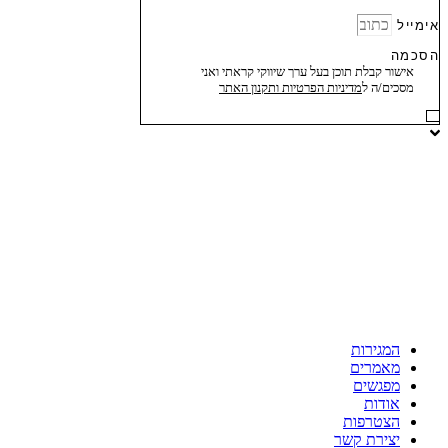
אימייל
הסכמה
אישור קבלת תוכן בעל ערך שיווקי קראתי ואני
מסכים/ה ל
מדיניות הפרטיות ותקנון האתר
המגירות
מאמרים
מפגשים
אודות
הצטרפות
יצירת קשר