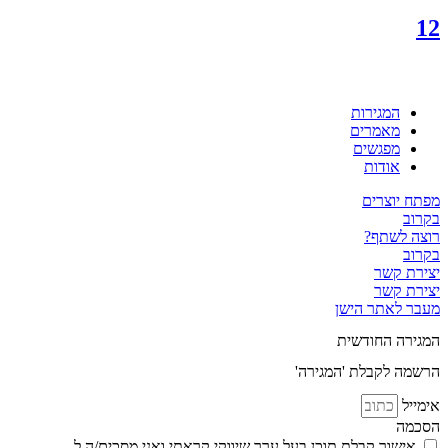
12
המגירות
מאמרים
מפגשים
אודות
מפתח יוצרים
בקרוב
רוצה לשתף?
בקרוב
יצירת קשר
יצירת קשר
מעבר לאתר הישן
המגירה החודשית
הרשמה לקבלת 'המגירה'
אימייל
הסכמה
אישור קבלת תוכן בעל ערך שיווקי קראתי ואני מסכים/ה ל
מדיניות