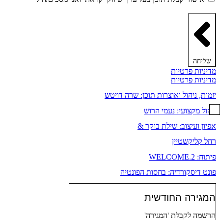
הפרטיות ותקנון האתר
שליחה
מדיניות פרטיות
מדיניות פרטיות
יזמות, ניהול ואוצרות תוכן: שרה דויטש
ניהול מקצועי: נעמי הרוש
אפיון ועיצוב: שילת בוקר &
רחל קליקשטיין
פיתוח: WELCOME.2
פונט דיסקורדיה: בחסות הפונטיה
המגירה החודשית
הרשמה לקבלת 'המגירה'