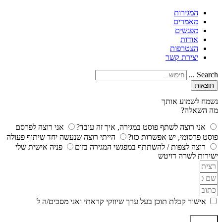
המגירות
מאמרים
מפגשים
אודות
הצטרפות
יצירת קשר
Search ...
תוצאות
נשמח לשמוע אותך
מה השאלה?
אני רוצה לשתף פוסט במגירה, איך זה עובד?
אני רוצה לפרסם
פוסט פרסומי, יש אפשרות כזו?
הייתי רוצה שנעשה יחד שיתוף פעולה
רוצה לצפות / להשתתף במפגשי המגירה בזום
פניה אישית שלי
ישירות לשרה דויטש
אישור קבלת תוכן בעל ערך שיווקי קראתי ואני מסכים/ה ל
מדיניות
הפרטיות ותקנון האתר