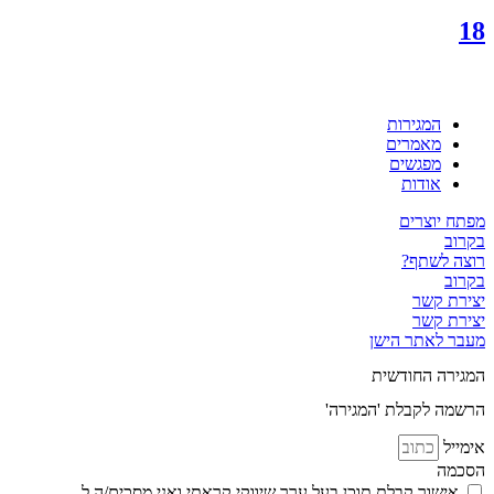
18
המגירות
מאמרים
מפגשים
אודות
מפתח יוצרים
בקרוב
רוצה לשתף?
בקרוב
יצירת קשר
יצירת קשר
מעבר לאתר הישן
המגירה החודשית
הרשמה לקבלת 'המגירה'
אימייל
הסכמה
אישור קבלת תוכן בעל ערך שיווקי קראתי ואני מסכים/ה ל
מדיניות