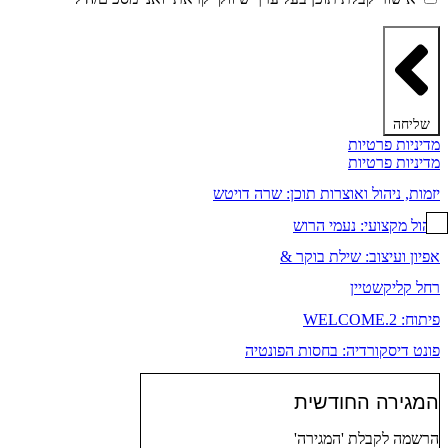
הפרטיות ותקנון האתר
שליחה
מדיניות פרטיות
מדיניות פרטיות
יזמות, ניהול ואוצרות תוכן: שרה דויטש
ניהול מקצועי: נעמי הרוש
אפיון ועיצוב: שילת בוקר &
רחל קליקשטיין
פיתוח: WELCOME.2
פונט דיסקורדיה: בחסות הפונטיה
המגירה החודשית
הרשמה לקבלת 'המגירה'