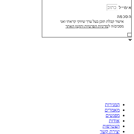
אימייל
הסכמה
אישור קבלת תוכן בעל ערך שיווקי קראתי ואני
מסכים/ה ל
מדיניות הפרטיות ותקנון האתר
המגירות
מאמרים
מפגשים
אודות
הצטרפות
יצירת קשר