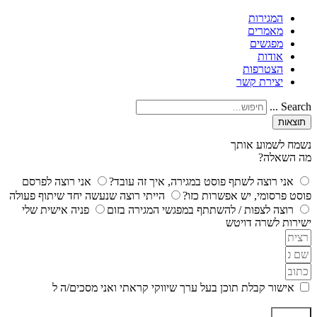
המגירות
מאמרים
מפגשים
אודות
הצטרפות
יצירת קשר
Search ...
תוצאות
נשמח לשמוע אותך
מה השאלה?
אני רוצה לשתף פוסט במגירה, איך זה עובד?
אני רוצה לפרסם
פוסט פרסומי, יש אפשרות כזו?
הייתי רוצה שנעשה יחד שיתוף פעולה
רוצה לצפות / להשתתף במפגשי המגירה בזום
פניה אישית שלי
ישירות לשרה דויטש
אישור קבלת תוכן בעל ערך שיווקי קראתי ואני מסכים/ה ל
מדיניות
הפרטיות ותקנון האתר