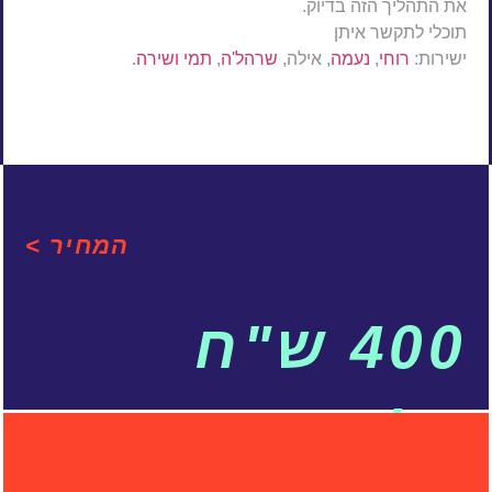
את התהליך הזה בדיוק.
תוכלי לתקשר איתן
ישירות:
רוחי
,
נעמה
, אילה,
שרהל'ה
,
תמי
ושירה
.
המחיר >
400 ש"ח
בלבד