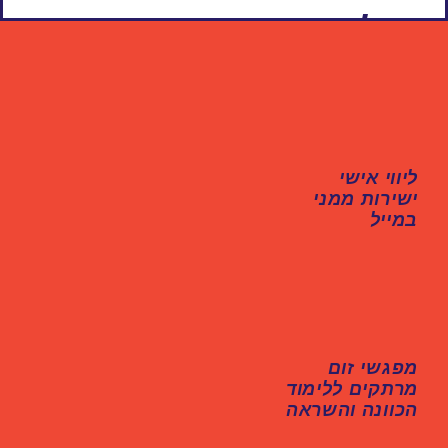
למה דוקא SPIDA?
ליווי אישי
ישירות ממני
במייל
מפגשי זום
מרתקים ללימוד
הכוונה והשראה