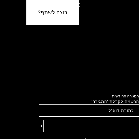
רוצה לשתף?
המגירה החודשית
הרשמה לקבלת 'המגירה'